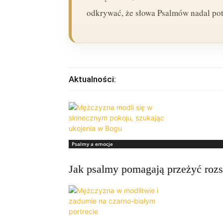
odkrywać, że słowa Psalmów nadal potr
Aktualności:
Psalmy a emocje
Jak psalmy pomagają przeżyć rozst