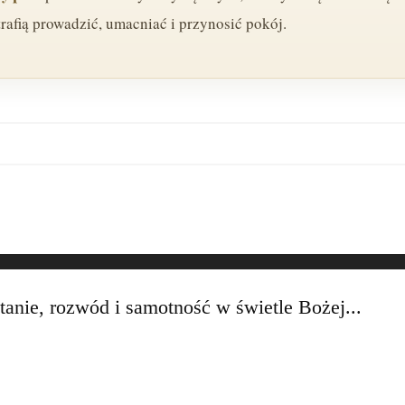
afią prowadzić, umacniać i przynosić pokój.
anie, rozwód i samotność w świetle Bożej...