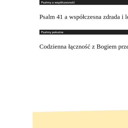
Psalmy a współczesność
Psalm 41 a współczesna zdrada i l
Psalmy pokutne
Codzienna łączność z Bogiem prz