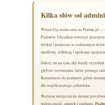
Kilka słów od admini
Witam Cię serdecznie na Psalmy.pl — m
Psalmów. Chciałem stworzyć przestrzeń,
bliskie i pomocne w codziennym doświad
modlitwę, refleksję i spokojne spojrzen
Zależy mi na tym, aby każdy czytelnik 
głębsze rozważanie, które pomaga zatr
Komentarze do psalmów, gdzie staramy
dla współczesnego człowieka.
Ważnym miejscem na stronie jest równi
Psalm
wdzięczność, smutek i zaufanie.