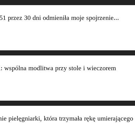
1 przez 30 dni odmieniła moje spojrzenie...
 wspólna modlitwa przy stole i wieczorem
 pielęgniarki, która trzymała rękę umierającego i