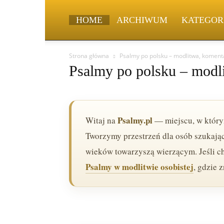
HOME
ARCHIWUM
KATEGOR
Strona główna
Psalmy po polsku – modlitwa, komenta
Psalmy po polsku – modli
Psalmy.pl
Witaj na
— miejscu, w który
Tworzymy przestrzeń dla osób szukający
wieków towarzyszą wierzącym. Jeśli ch
Psalmy w modlitwie osobistej
, gdzie 