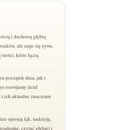
ością i duchową głębią
ieków, ale staje się żywe,
treści, które łączą
a początek dnia, jak i
go rozwijamy dział
i ich aktualne znaczenie
ie opisują lęk, nadzieję,
wiadomie, czytać głębiej i