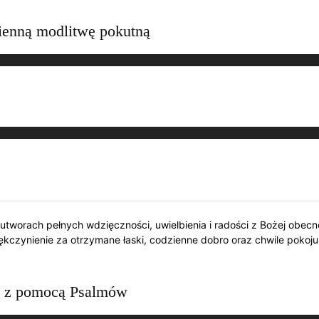
ienną modlitwę pokutną
utworach pełnych wdzięczności, uwielbienia i radości z Bożej obecno
kczynienie za otrzymane łaski, codzienne dobro oraz chwile pokoju
i z pomocą Psalmów