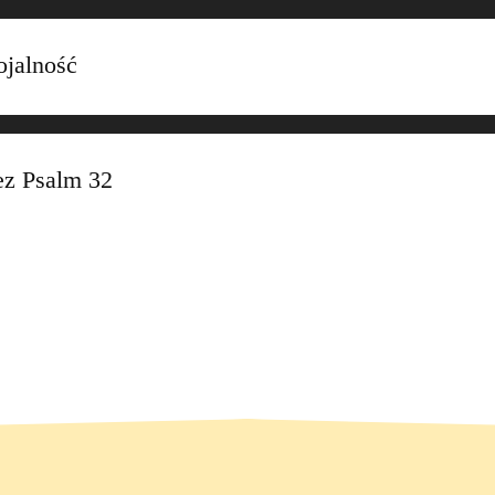
ojalność
ez Psalm 32