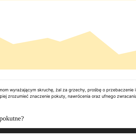
mom wyrażającym skruchę, żal za grzechy, prośbę o przebaczenie i
epiej zrozumieć znaczenie pokuty, nawrócenia oraz ufnego zwracania 
 pokutne?