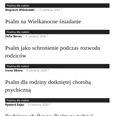
Psalmy dla rodzin
0
Wojciech Wiśniewski
-
13 czerwca, 2026
Psalm na Wielkanocne śniadanie
Psalmy dla rodzin
0
Zofia Baran
-
9 czerwca, 2026
Psalm jako schronienie podczas rozwodu
rodziców
Psalmy dla rodzin
0
Irena Sikora
-
8 czerwca, 2026
Psalm dla rodziny dotkniętej chorobą
psychiczną
Psalmy dla rodzin
0
Ryszard Zając
-
6 czerwca, 2026