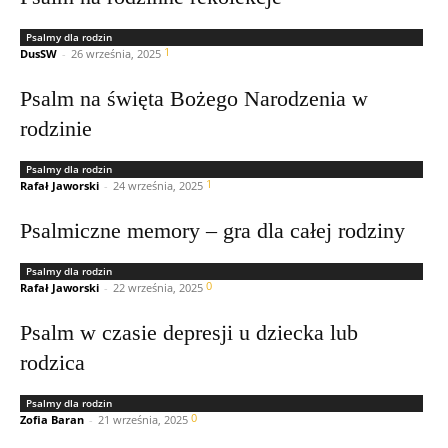
Psalmy dla rodzin
1
DusSW
-
26 września, 2025
Psalm na święta Bożego Narodzenia w
rodzinie
Psalmy dla rodzin
1
Rafał Jaworski
-
24 września, 2025
Psalmiczne memory – gra dla całej rodziny
Psalmy dla rodzin
0
Rafał Jaworski
-
22 września, 2025
Psalm w czasie depresji u dziecka lub
rodzica
Psalmy dla rodzin
0
Zofia Baran
-
21 września, 2025