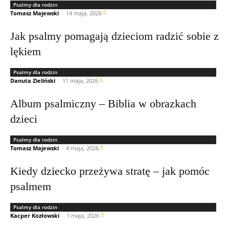
Psalmy dla rodzin
0
Tomasz Majewski
-
14 maja, 2026
Jak psalmy pomagają dzieciom radzić sobie z
lękiem
Psalmy dla rodzin
0
Danuta Zieliński
-
11 maja, 2026
Album psalmiczny – Biblia w obrazkach
dzieci
Psalmy dla rodzin
0
Tomasz Majewski
-
4 maja, 2026
Kiedy dziecko przeżywa stratę – jak pomóc
psalmem
Psalmy dla rodzin
0
Kacper Kozłowski
-
1 maja, 2026