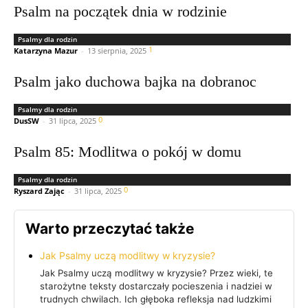
Psalm na początek dnia w rodzinie
Psalmy dla rodzin
1
Katarzyna Mazur
-
13 sierpnia, 2025
Psalm jako duchowa bajka na dobranoc
Psalmy dla rodzin
0
DusSW
-
31 lipca, 2025
Psalm 85: Modlitwa o pokój w domu
Psalmy dla rodzin
0
Ryszard Zając
-
31 lipca, 2025
Warto przeczytać także
Jak Psalmy uczą modlitwy w kryzysie?
Jak Psalmy uczą modlitwy w kryzysie? Przez wieki, te
starożytne teksty dostarczały pocieszenia i nadziei w
trudnych chwilach. Ich głęboka refleksja nad ludzkimi