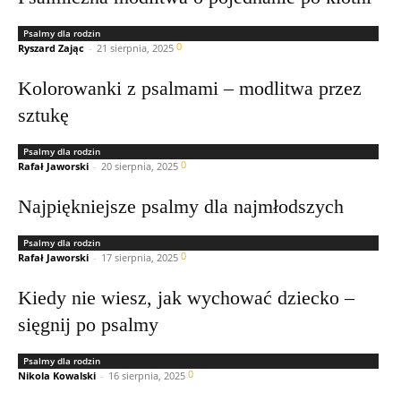
Psalmy dla rodzin
0
Ryszard Zając
-
21 sierpnia, 2025
Kolorowanki z psalmami – modlitwa przez
sztukę
Psalmy dla rodzin
0
Rafał Jaworski
-
20 sierpnia, 2025
Najpiękniejsze psalmy dla najmłodszych
Psalmy dla rodzin
0
Rafał Jaworski
-
17 sierpnia, 2025
Kiedy nie wiesz, jak wychować dziecko –
sięgnij po psalmy
Psalmy dla rodzin
0
Nikola Kowalski
-
16 sierpnia, 2025