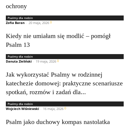
ochrony
Psalmy dla rodzin
0
Zofia Baran
-
20 maja, 2026
Kiedy nie umiałam się modlić – pomógł
Psalm 13
Psalmy dla rodzin
0
Danuta Zieliński
-
19 maja, 2026
Jak wykorzystać Psalmy w rodzinnej
katechezie domowej: praktyczne scenariusze
spotkań, rozmów i zadań dla...
Psalmy dla rodzin
0
Wojciech Wiśniewski
-
16 maja, 2026
Psalm jako duchowy kompas nastolatka