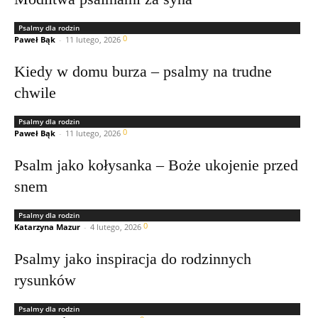
Psalmy dla rodzin
0
Paweł Bąk
-
11 lutego, 2026
Kiedy w domu burza – psalmy na trudne
chwile
Psalmy dla rodzin
0
Paweł Bąk
-
11 lutego, 2026
Psalm jako kołysanka – Boże ukojenie przed
snem
Psalmy dla rodzin
0
Katarzyna Mazur
-
4 lutego, 2026
Psalmy jako inspiracja do rodzinnych
rysunków
Psalmy dla rodzin