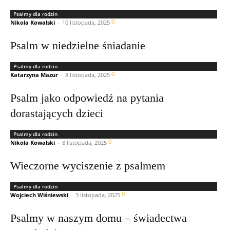
Psalmy dla rodzin
0
Nikola Kowalski
-
10 listopada, 2025
Psalm w niedzielne śniadanie
Psalmy dla rodzin
0
Katarzyna Mazur
-
8 listopada, 2025
Psalm jako odpowiedź na pytania
dorastających dzieci
Psalmy dla rodzin
0
Nikola Kowalski
-
8 listopada, 2025
Wieczorne wyciszenie z psalmem
Psalmy dla rodzin
0
Wojciech Wiśniewski
-
3 listopada, 2025
Psalmy w naszym domu – świadectwa