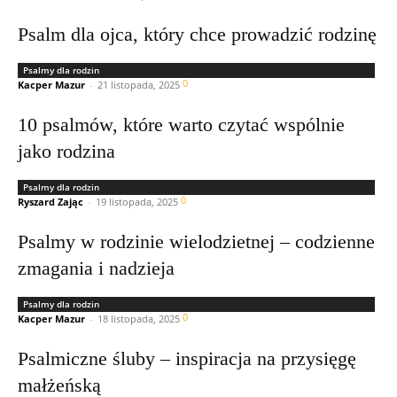
Psalm dla ojca, który chce prowadzić rodzinę
Psalmy dla rodzin
0
Kacper Mazur
-
21 listopada, 2025
10 psalmów, które warto czytać wspólnie
jako rodzina
Psalmy dla rodzin
0
Ryszard Zając
-
19 listopada, 2025
Psalmy w rodzinie wielodzietnej – codzienne
zmagania i nadzieja
Psalmy dla rodzin
0
Kacper Mazur
-
18 listopada, 2025
Psalmiczne śluby – inspiracja na przysięgę
małżeńską