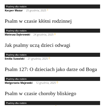
Psalmy dla rodzin
1
Kacper Mazur
-
25 grudnia, 2025
Psalm w czasie kłótni rodzinnej
Psalmy dla rodzin
0
Mateusz Dąbrowski
-
24 grudnia, 2025
Jak psalmy uczą dzieci odwagi
Psalmy dla rodzin
0
Emilia Suwalski
-
21 grudnia, 2025
Psalm 127: O dzieciach jako darze od Boga
Psalmy dla rodzin
0
Małgorzata Majewski
-
12 grudnia, 2025
Psalm w czasie choroby bliskiego
Psalmy dla rodzin