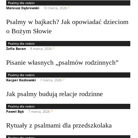
Psalmy dla rodzin
0
Mateusz Dąbrowski
-
10 marca, 2026
Psalmy w bajkach? Jak opowiadać dzieciom
o Bożym Słowie
Psalmy dla rodzin
0
Zofia Baran
-
8 marca, 2026
Pisanie własnych „psalmów rodzinnych”
Psalmy dla rodzin
0
Kacper Kozłowski
-
7 marca, 2026
Jak psalmy budują relacje rodzinne
Psalmy dla rodzin
0
Paweł Bąk
-
7 marca, 2026
Rytuały z psalmami dla przedszkolaka
Psalmy dla rodzin