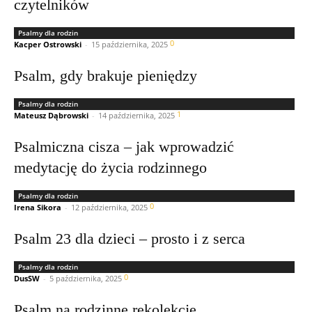
czytelników
Psalmy dla rodzin
0
Kacper Ostrowski
-
15 października, 2025
Psalm, gdy brakuje pieniędzy
Psalmy dla rodzin
1
Mateusz Dąbrowski
-
14 października, 2025
Psalmiczna cisza – jak wprowadzić
medytację do życia rodzinnego
Psalmy dla rodzin
0
Irena Sikora
-
12 października, 2025
Psalm 23 dla dzieci – prosto i z serca
Psalmy dla rodzin
0
DusSW
-
5 października, 2025
Psalm na rodzinne rekolekcje