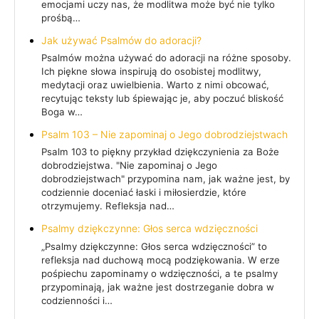
emocjami uczy nas, że modlitwa może być nie tylko
prośbą…
Jak używać Psalmów do adoracji?
Psalmów można używać do adoracji na różne sposoby.
Ich piękne słowa inspirują do osobistej modlitwy,
medytacji oraz uwielbienia. Warto z nimi obcować,
recytując teksty lub śpiewając je, aby poczuć bliskość
Boga w…
Psalm 103 – Nie zapominaj o Jego dobrodziejstwach
Psalm 103 to piękny przykład dziękczynienia za Boże
dobrodziejstwa. "Nie zapominaj o Jego
dobrodziejstwach" przypomina nam, jak ważne jest, by
codziennie doceniać łaski i miłosierdzie, które
otrzymujemy. Refleksja nad…
Psalmy dziękczynne: Głos serca wdzięczności
„Psalmy dziękczynne: Głos serca wdzięczności” to
refleksja nad duchową mocą podziękowania. W erze
pośpiechu zapominamy o wdzięczności, a te psalmy
przypominają, jak ważne jest dostrzeganie dobra w
codzienności i…