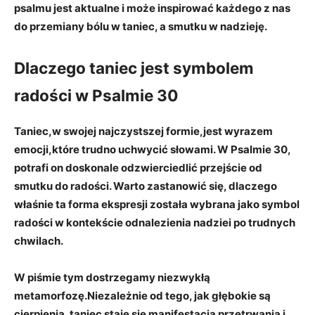
psalmu jest aktualne i może inspirować każdego z nas
do przemiany bólu w taniec, a smutku w nadzieję.
Dlaczego taniec jest symbolem
radości w Psalmie 30
Taniec,w swojej najczystszej formie,jest wyrazem
emocji,które trudno uchwycić słowami. W Psalmie 30,
potrafi on doskonale odzwierciedlić przejście od
smutku do radości
. Warto zastanowić się, dlaczego
właśnie ta forma ekspresji została wybrana jako symbol
radości w kontekście odnalezienia nadziei po trudnych
chwilach.
W piśmie tym dostrzegamy niezwykłą
metamorfozę.Niezależnie od tego, jak głębokie są
cierpienia,
taniec staje się manifestacją przetrwania i