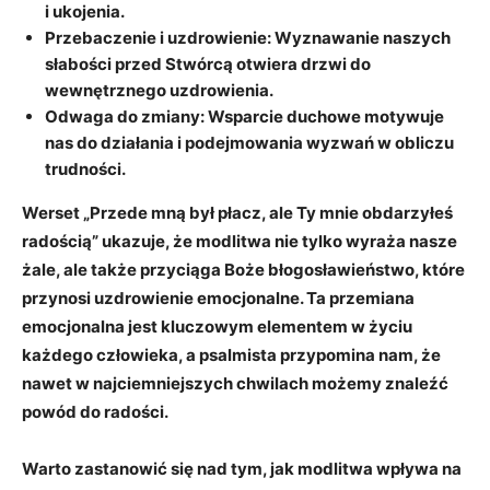
i ukojenia.
Przebaczenie i uzdrowienie:
Wyznawanie naszych
słabości przed Stwórcą otwiera drzwi do
wewnętrznego uzdrowienia.
Odwaga do zmiany:
Wsparcie duchowe motywuje
nas do działania i podejmowania wyzwań w obliczu
trudności.
Werset „Przede mną był płacz, ale Ty mnie obdarzyłeś
radością” ukazuje, że modlitwa nie tylko wyraża nasze
żale, ale także przyciąga Boże błogosławieństwo, które
przynosi uzdrowienie emocjonalne. Ta przemiana
emocjonalna jest kluczowym elementem w życiu
każdego człowieka, a psalmista przypomina nam, że
nawet w najciemniejszych chwilach możemy znaleźć
powód do radości.
Warto zastanowić się nad tym, jak modlitwa wpływa na