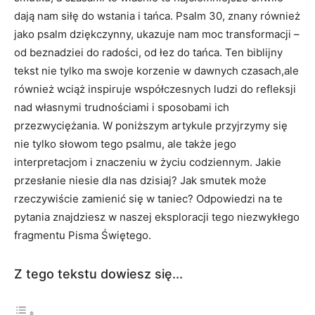
dają nam siłę do wstania i tańca. Psalm 30, znany również
jako psalm dziękczynny, ukazuje nam moc transformacji –
od beznadziei do radości, od łez do tańca. Ten biblijny
tekst nie tylko ma swoje korzenie w dawnych czasach,ale
również wciąż inspiruje współczesnych ludzi do refleksji
nad własnymi trudnościami i sposobami ich
przezwyciężania. W poniższym artykule przyjrzymy się
nie tylko słowom tego psalmu, ale także jego
interpretacjom i znaczeniu w życiu codziennym. Jakie
przesłanie niesie dla nas dzisiaj? Jak smutek może
rzeczywiście zamienić się w taniec? Odpowiedzi na te
pytania znajdziesz w naszej eksploracji tego niezwykłego
fragmentu Pisma Świętego.
Z tego tekstu dowiesz się...