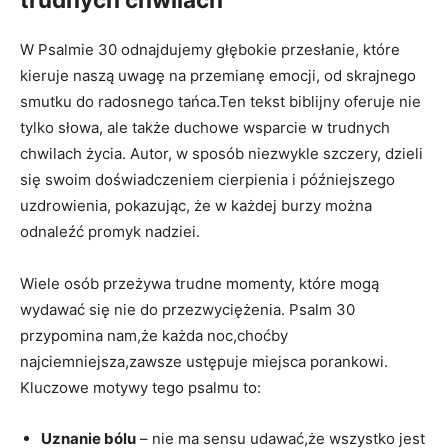
W Psalmie 30 odnajdujemy głębokie przesłanie, które
kieruje naszą uwagę na przemianę emocji, od skrajnego
smutku do radosnego tańca.Ten tekst biblijny oferuje nie
tylko słowa, ale także duchowe wsparcie w trudnych
chwilach życia. Autor, w sposób niezwykle szczery, dzieli
się swoim doświadczeniem cierpienia i późniejszego
uzdrowienia, pokazując, że w każdej burzy można
odnaleźć promyk nadziei.
Wiele osób przeżywa trudne momenty, które mogą
wydawać się nie do przezwyciężenia. Psalm 30
przypomina nam,że każda noc,choćby
najciemniejsza,zawsze ustępuje miejsca porankowi.
Kluczowe motywy tego psalmu to:
Uznanie bólu
– nie ma sensu udawać,że wszystko jest