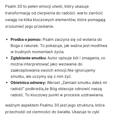
Psalm 30 to pełen emocji utwór, który ukazuje
transformację od cierpienia do radości. warto zwrócić
uwagę na kilka kluczowych elementów, które pomagają
zrozumieć jego przesłanie.
Prośba o pomoc:
Psalm zaczyna się od wołania do
Boga o ratunek. To pokazuje, jak ważna jest modlitwa
w trudnych momentach życia.
Zgłębianie smutku:
Autor opisuje ból i zmagania, co
można interpretować jako wezwanie do
zaakceptowania swoich emocji.Nie ignorujemy
smutku, ale uczymy się z nim żyć.
Obietnica odnowy:
Werset „Zamiast smutku dałeś mi
radość” podkreśla,że Bóg obiecuje odnowić naszą
radość. To kluczowy punkt w procesie uzdrawiania.
ważnym aspektem Psalmu 30 jest jego struktura, która
przechodzi od ciemności do światła. Ukazuje to cykl