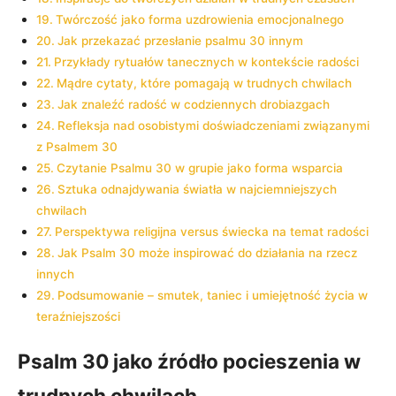
Twórczość jako forma uzdrowienia emocjonalnego
Jak przekazać przesłanie psalmu 30 innym
Przykłady rytuałów tanecznych w kontekście radości
Mądre cytaty, które pomagają w trudnych chwilach
Jak znaleźć radość w codziennych drobiazgach
Refleksja nad osobistymi doświadczeniami związanymi
z Psalmem 30
Czytanie Psalmu 30 w grupie jako forma wsparcia
Sztuka odnajdywania światła w najciemniejszych
chwilach
Perspektywa religijna versus świecka na temat radości
Jak Psalm 30 może inspirować do działania na rzecz
innych
Podsumowanie – smutek, taniec i umiejętność życia w
teraźniejszości
Psalm 30 jako źródło pocieszenia w
trudnych chwilach