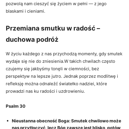
pozwolą nam cieszyć się życiem w pełni — z jego
blaskami i cieniami.
Przemiana smutku w radość –
duchowa podróż
W życiu każdego z nas przychodzą momenty, gdy smutek
wydaje się nie do zniesienia.W takich chwilach często
czujemy się jakbyśmy tonęli w ciemności, bez
perspektyw na lepsze jutro. Jednak poprzez modlitwę i
refleksję można odnaleźć światełko nadziei, które
prowadzi nas ku radości i uzdrowieniu.
Psalm 30
Nieustanna obecność Boga:
Smutek chwilowo może
nas przytłoczyć, lecz Bóg zawsze jest blisko, gotów