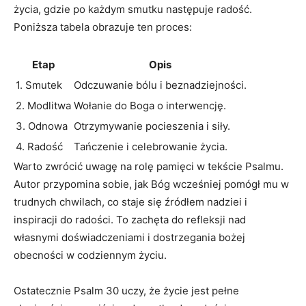
życia, gdzie po każdym smutku następuje radość.
Poniższa tabela obrazuje ten proces:
Etap
Opis
1. Smutek
Odczuwanie bólu i beznadziejności.
2. Modlitwa
Wołanie do Boga o interwencję.
3. Odnowa
Otrzymywanie pocieszenia i siły.
4. Radość
Tańczenie i celebrowanie życia.
Warto zwrócić uwagę na rolę pamięci w tekście Psalmu.
Autor przypomina sobie, jak Bóg wcześniej pomógł mu w
trudnych chwilach, co staje się źródłem nadziei i
inspiracji do radości. To zachęta do refleksji nad
własnymi doświadczeniami i dostrzegania bożej
obecności w codziennym życiu.
Ostatecznie Psalm 30 uczy, że życie jest pełne