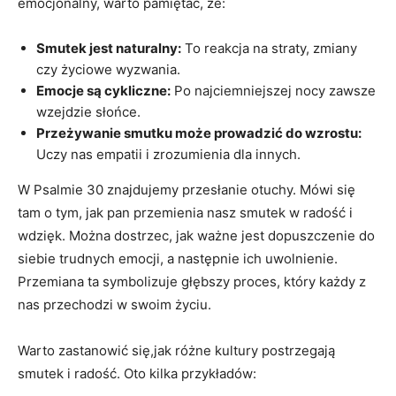
emocjonalny, warto pamiętać, że:
Smutek jest naturalny:
To reakcja na straty, zmiany
czy życiowe wyzwania.
Emocje są cykliczne:
Po najciemniejszej nocy zawsze
wzejdzie słońce.
Przeżywanie smutku może prowadzić do wzrostu:
Uczy nas empatii i zrozumienia dla innych.
W Psalmie 30 znajdujemy przesłanie otuchy. Mówi się
tam o tym, jak pan przemienia nasz smutek w radość i
wdzięk. Można dostrzec, jak ważne jest dopuszczenie do
siebie trudnych emocji, a następnie ich uwolnienie.
Przemiana ta symbolizuje głębszy proces, który każdy z
nas przechodzi w swoim życiu.
Warto zastanowić się,jak różne kultury postrzegają
smutek i radość. Oto kilka przykładów: