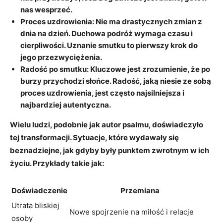
nas wesprzeć.
Proces uzdrowienia:
Nie ma drastycznych zmian z
dnia na dzień. Duchowa podróż wymaga czasu i
cierpliwości. Uznanie smutku to pierwszy krok do
jego przezwyciężenia.
Radość po smutku:
Kluczowe jest zrozumienie, że po
burzy przychodzi słońce. Radość, jaką niesie ze sobą
proces uzdrowienia, jest często najsilniejsza i
najbardziej autentyczna.
Wielu ludzi, podobnie jak autor psalmu, doświadczyło
tej transformacji. Sytuacje, które wydawały się
beznadziejne, jak gdyby były punktem zwrotnym w ich
życiu. Przykłady takie jak:
Doświadczenie
Przemiana
Utrata bliskiej
Nowe spojrzenie na miłość i relacje
osoby