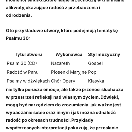
alikwoty,ukazujące radość z przebaczenia i
odrodzenia.
Oto przykładowe utwory, które podejmują tematykę
Psalmu 30:
Tytul utworu
Wykonawca
Styl muzyczny
Psalm 30 (CD)
Nazareth
Gospel
Radość w Panu
Piosenki Maryjne
Pop
Psalmy w dźwiękach
Chór Opery
Klasyka
nie tylko porusza emocje, ale także przenosi słuchacza
w przestrzeń refleksji nad własnym życiem. Dźwięki,
mogą być narzędziem do zrozumienia, jak ważne jest
wybaczanie sobie oraz innym i jak można odnaleźć
radość po okresach trudności. Przykłady
współczesnych interpretacji pokazują, że przesłanie