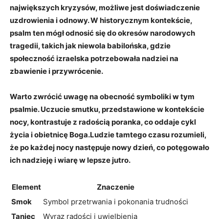
największych kryzysów, możliwe jest doświadczenie
uzdrowienia i odnowy. W historycznym kontekście,
psalm ten mógł odnosić się do okresów narodowych
tragedii, takich jak niewola babilońska, gdzie
społeczność izraelska potrzebowała nadziei na
zbawienie i przywrócenie.
Warto zwrócić uwagę na obecność
symboliki
w tym
psalmie. Uczucie smutku, przedstawione w kontekście
nocy, kontrastuje z radością poranka, co oddaje cykl
życia i obietnicę Boga.Ludzie tamtego czasu rozumieli,
że po każdej nocy następuje nowy dzień, co potęgowało
ich nadzieję i wiarę w lepsze jutro.
Element
Znaczenie
Smok
Symbol przetrwania i pokonania trudności
Taniec
Wyraz radości i uwielbienia