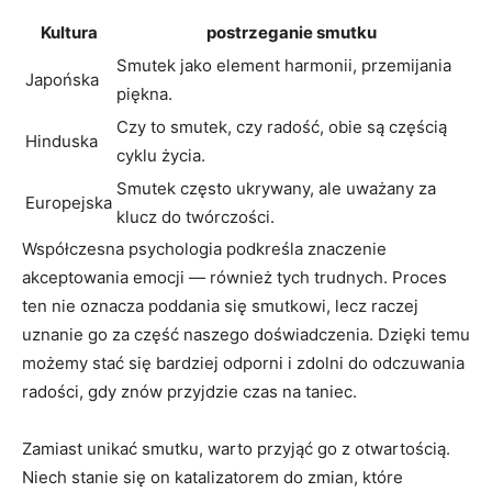
Kultura
postrzeganie smutku
Smutek jako element harmonii, przemijania
Japońska
piękna.
Czy to smutek, czy radość, obie są częścią
Hinduska
cyklu życia.
Smutek często ukrywany, ale uważany za
Europejska
klucz do twórczości.
Współczesna psychologia podkreśla znaczenie
akceptowania emocji — również tych trudnych. Proces
ten nie oznacza poddania się smutkowi, lecz raczej
uznanie go za część naszego doświadczenia. Dzięki temu
możemy stać się bardziej odporni i zdolni do odczuwania
radości, gdy znów przyjdzie czas na taniec.
Zamiast unikać smutku, warto przyjąć go z otwartością.
Niech stanie się on katalizatorem do zmian, które