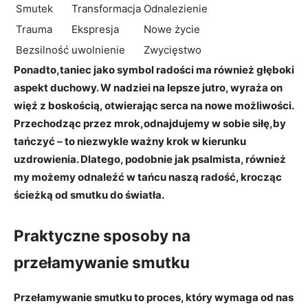
Smutek
Transformacja
Odnalezienie
Trauma
Ekspresja
Nowe życie
Bezsilność
uwolnienie
Zwycięstwo
Ponadto,
taniec jako symbol radości ma również głęboki
aspekt duchowy
. W nadziei na lepsze jutro, wyraża on
więź z boskością, otwierając serca na nowe możliwości.
Przechodząc przez mrok,odnajdujemy w sobie siłę,by
tańczyć – to niezwykle ważny krok w kierunku
uzdrowienia. Dlatego, podobnie jak psalmista, również
my możemy odnaleźć w tańcu naszą radość, krocząc
ścieżką od smutku do światła.
Praktyczne sposoby na
przełamywanie smutku
Przełamywanie smutku to proces, który wymaga od nas