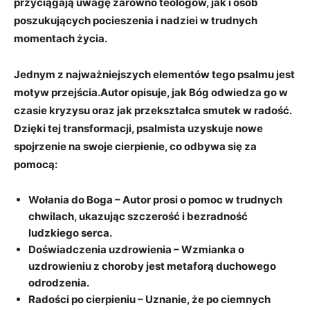
przyciągają uwagę zarówno teologów, jak i osób
poszukujących pocieszenia i nadziei w trudnych
momentach życia.
Jednym z najważniejszych elementów tego psalmu jest
motyw przejścia
.Autor opisuje, jak Bóg odwiedza go w
czasie kryzysu oraz jak przekształca smutek w radość.
Dzięki tej transformacji, psalmista uzyskuje nowe
spojrzenie na swoje cierpienie, co odbywa się za
pomocą:
Wołania do Boga
– Autor prosi o pomoc w trudnych
chwilach, ukazując szczerość i bezradność
ludzkiego serca.
Doświadczenia uzdrowienia
– Wzmianka o
uzdrowieniu z choroby jest metaforą duchowego
odrodzenia.
Radości po cierpieniu
– Uznanie, że po ciemnych