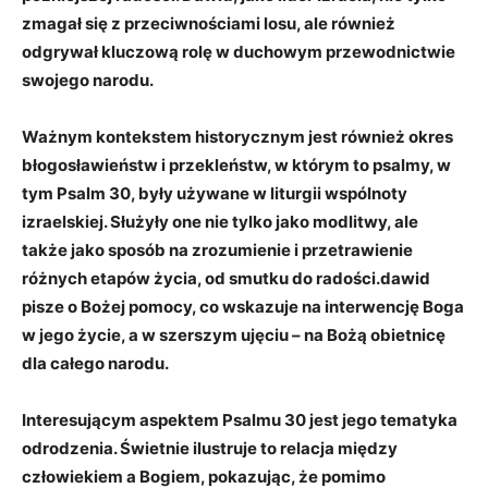
zmagał się z przeciwnościami losu, ale również
odgrywał kluczową rolę w duchowym przewodnictwie
swojego narodu.
Ważnym kontekstem historycznym jest również
okres
błogosławieństw i przekleństw
, w którym to psalmy, w
tym Psalm 30, były używane w liturgii wspólnoty
izraelskiej. Służyły one nie tylko jako modlitwy, ale
także jako sposób na zrozumienie i przetrawienie
różnych etapów życia, od smutku do radości.dawid
pisze o Bożej pomocy, co wskazuje na interwencję Boga
w jego życie, a w szerszym ujęciu – na Bożą obietnicę
dla całego narodu.
Interesującym aspektem Psalmu 30 jest jego
tematyka
odrodzenia
. Świetnie ilustruje to relacja między
człowiekiem a Bogiem, pokazując, że pomimo