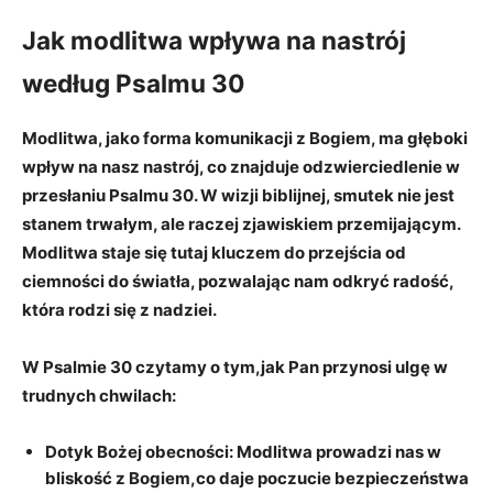
Jak modlitwa wpływa na nastrój
według Psalmu 30
Modlitwa, jako forma komunikacji z Bogiem, ma głęboki
wpływ na nasz nastrój, co znajduje odzwierciedlenie w
przesłaniu Psalmu 30. W wizji biblijnej, smutek nie jest
stanem trwałym, ale raczej zjawiskiem przemijającym.
Modlitwa staje się tutaj kluczem do przejścia od
ciemności do światła, pozwalając nam odkryć radość,
która rodzi się z nadziei.
W Psalmie 30 czytamy o tym,jak Pan przynosi ulgę w
trudnych chwilach:
Dotyk Bożej obecności:
Modlitwa prowadzi nas w
bliskość z Bogiem,co daje poczucie bezpieczeństwa