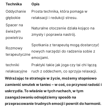
Technika
Opis
Oddychanie
Prosta technika, która pomaga w
głębokie
relaksacji i redukcji stresu.
Spacer na
Naturalne otoczenie działa kojąco na
świeżym
zmysły i poprawia nastrój.
powietrzu
Spotkania z terapeutą mogą dostarczyć
Rozmowy
nowych narzędzi do radzenia sobie z
terapeutyczne
emocjami.
techniki
Praktyki takie jak joga czy tai chi łączą
relaksacyjne
ruch z oddechem, co sprzyja relaxacji.
Wdrażając te strategie w życie, możemy stopniowo
zamienić smutek w taniec – w coś, co przynosi radość i
uskrzydla. To właśnie w tych ruchach, w tym
zaangażowaniu odnajdziemy sposób na
przepracowanie trudnych emocji i powrót do harmonii.