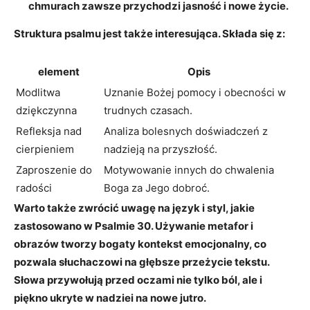
chmurach zawsze przychodzi jasność i nowe życie.
Struktura psalmu jest także interesująca. Składa się z:
element
Opis
Modlitwa
Uznanie Bożej pomocy i obecności w
dziękczynna
trudnych czasach.
Refleksja nad
Analiza bolesnych doświadczeń z
cierpieniem
nadzieją na przyszłość.
Zaproszenie do
Motywowanie innych do chwalenia
radości
Boga za Jego dobroć.
Warto także zwrócić uwagę na
język i styl
, jakie
zastosowano w Psalmie 30. Używanie metafor i
obrazów tworzy bogaty kontekst emocjonalny, co
pozwala słuchaczowi na głębsze przeżycie tekstu.
Słowa przywołują przed oczami nie tylko ból, ale i
piękno ukryte w nadziei na nowe jutro.