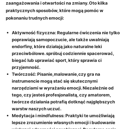
zaangażowania i otwartości na zmiany. Oto kilka
praktycznych sposobów, które mogą pomóc w
pokonaniu trudnych emocji:
Aktywność fizyczna:
Regularne ćwiczenia nie tylko
poprawiają samopoczucie, ale także uwalniają
endorfiny, które działają jako naturalne leki
przeciwbólowe. spróbuj codziennie spacerować,
biegać lub uprawiać sport, który sprawia ci
przyjemność.
Twórczość:
Pisanie,malowanie,czy gra na
instrumencie mogą stać się skutecznymi
narzędziami w wyrażaniu emocji. Niezależnie od
tego, czy jesteś profesjonalistą, czy amatorem,
twórcze działania potrafią dotknąć najgłębszych
warstw naszych uczuć.
Medytacja i mindfulness:
Praktyki te umożliwiają
lepsze zrozumienie własnych emocji i budowanie