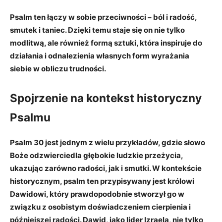
Psalm ten łączy w sobie przeciwności – ból i radość,
smutek i taniec. Dzięki temu staje się on nie tylko
modlitwą, ale również formą sztuki, która inspiruje do
działania i odnalezienia własnych form wyrażania
siebie w obliczu trudności.
Spojrzenie na kontekst historyczny
Psalmu
Psalm 30 jest jednym z wielu przykładów, gdzie słowo
Boże odzwierciedla głębokie ludzkie przeżycia,
ukazując zarówno radości, jak i smutki. W kontekście
historycznym, psalm ten przypisywany jest królowi
Dawidowi, który prawdopodobnie stworzył go w
związku z osobistym doświadczeniem cierpienia i
późniejszej radości. Dawid, jako lider Izraela, nie tylko