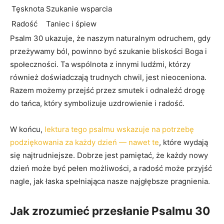
Tęsknota
Szukanie wsparcia
Radość
Taniec i śpiew
Psalm 30 ukazuje, że naszym naturalnym odruchem, gdy
przeżywamy ból, powinno być szukanie bliskości Boga i
społeczności. Ta wspólnota z innymi ludźmi, którzy
również doświadczają trudnych chwil, jest nieoceniona.
Razem możemy przejść przez smutek i odnaleźć drogę
do tańca, który symbolizuje uzdrowienie i radość.
W końcu,
lektura tego psalmu wskazuje na potrzebę
podziękowania za każdy dzień — nawet te
, które wydają
się najtrudniejsze. Dobrze jest pamiętać, że każdy nowy
dzień może być pełen możliwości, a radość może przyjść
nagle, jak łaska spełniająca nasze najgłębsze pragnienia.
Jak zrozumieć przesłanie Psalmu 30