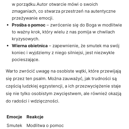
w porządku.Autor otwarcie mówi o swoich
zmaganiach, co stwarza przestrzeń na autentyczne
przeżywanie emocji.
Prośba o pomoc
– zwrócenie się do Boga w modlitwie
to ważny krok, który wielu z nas pomija w chwilach
kryzysowych.
Wierna obietnica
– zapewnienie, że smutek ma swój
koniec i wyjdziemy z niego silniejsi, jest niezwykle
pocieszające.
Warto zwrócić uwagę na osobiste wątki, które przewijają
się przez ten psalm. Można zauważyć, jak trudności są
częścią ludzkiej egzystencji, a ich przezwyciężenie staje
się nie tylko osobistym zwycięstwem, ale również okazją
do radości i wdzięczności.
Emocje
Reakcje
Smutek
Modlitwa o pomoc