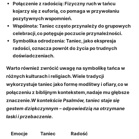
Połączenie z radością:
Fizyczny ruch w tańcu
kojarzy się z euforią, co pomaga w przywołaniu
pozytywnych wspomnień.
Wspólnota:
Taniec często przynależy do grupowych
celebracji,co potęguje poczucie przynależności.
Symbolika odrodzenia:
Taniec, jako ekspresja
radości, oznacza powrót do życia po trudnych
doświadczeniach.
Warto również zwrócić uwagę na symbolikę tańca w
różnych kulturach i religiach. Wiele tradycji
wykorzystuje taniec jako formę modlitwy i ofiary,co w
połączeniu z biblijnym kontekstem,nadaje mu głębsze
znaczenie.
W kontekście Psalmów, taniec staje się
gestem dziękczynnym – odpowiedzią na otrzymane
łaski i przebaczenie
.
Emocje
Taniec
Radość