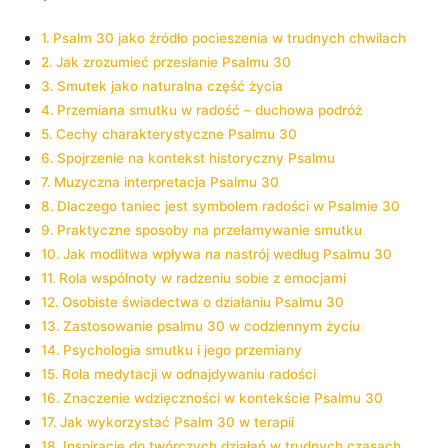
Psalm 30 jako źródło pocieszenia w trudnych chwilach
Jak zrozumieć przesłanie Psalmu 30
Smutek jako naturalna część życia
Przemiana smutku w radość – duchowa podróż
Cechy charakterystyczne Psalmu 30
Spojrzenie na kontekst historyczny Psalmu
Muzyczna interpretacja Psalmu 30
Dlaczego taniec jest symbolem radości w Psalmie 30
Praktyczne sposoby na przełamywanie smutku
Jak modlitwa wpływa na nastrój według Psalmu 30
Rola wspólnoty w radzeniu sobie z emocjami
Osobiste świadectwa o działaniu Psalmu 30
Zastosowanie psalmu 30 w codziennym życiu
Psychologia smutku i jego przemiany
Rola medytacji w odnajdywaniu radości
Znaczenie wdzięczności w kontekście Psalmu 30
Jak wykorzystać Psalm 30 w terapii
Inspiracje do twórczych działań w trudnych czasach