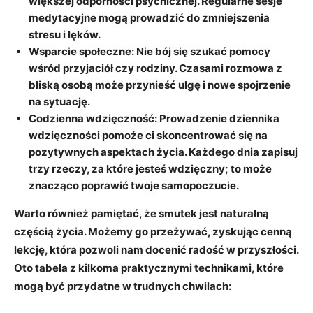
większej odporności psychicznej. Regularne sesje
medytacyjne mogą prowadzić do zmniejszenia
stresu i lęków.
Wsparcie społeczne:
Nie bój się szukać pomocy
wśród przyjaciół czy rodziny. Czasami rozmowa z
bliską osobą może przynieść ulgę i nowe spojrzenie
na sytuację.
Codzienna wdzięczność:
Prowadzenie dziennika
wdzięczności pomoże ci skoncentrować się na
pozytywnych aspektach życia. Każdego dnia zapisuj
trzy rzeczy, za które jesteś wdzięczny; to może
znacząco poprawić twoje samopoczucie.
Warto również pamiętać, że smutek jest naturalną
częścią życia. Możemy go przeżywać, zyskując cenną
lekcję, która pozwoli nam docenić radość w przyszłości.
Oto tabela z kilkoma praktycznymi technikami, które
mogą być przydatne w trudnych chwilach: