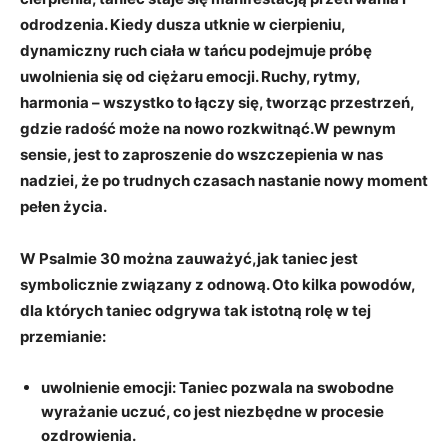
odrodzenia
. Kiedy dusza utknie w cierpieniu,
dynamiczny ruch ciała w tańcu podejmuje próbę
uwolnienia się od ciężaru emocji.
Ruchy, rytmy,
harmonia – wszystko to łączy się, tworząc przestrzeń,
gdzie radość może na nowo rozkwitnąć
.W pewnym
sensie, jest to zaproszenie do wszczepienia w nas
nadziei, że po trudnych czasach nastanie nowy moment
pełen życia.
W Psalmie 30 można zauważyć,jak taniec jest
symbolicznie związany z odnową. Oto kilka powodów,
dla których taniec odgrywa tak istotną rolę w tej
przemianie:
uwolnienie emocji:
Taniec pozwala na swobodne
wyrażanie uczuć, co jest niezbędne w procesie
ozdrowienia.