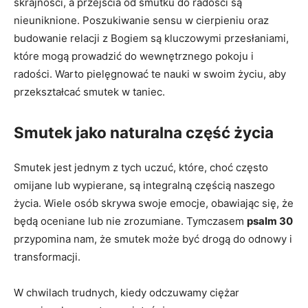
skrajności, a przejścia od smutku do radości są
nieuniknione. Poszukiwanie sensu w cierpieniu oraz
budowanie relacji z Bogiem są kluczowymi przesłaniami,
które mogą prowadzić do wewnętrznego pokoju i
radości. Warto pielęgnować te nauki w swoim życiu, aby
przekształcać smutek w taniec.
Smutek jako naturalna część życia
Smutek jest jednym z tych uczuć, które, choć często
omijane lub wypierane, są integralną częścią naszego
życia. Wiele osób skrywa swoje emocje, obawiając się, że
będą oceniane lub nie zrozumiane. Tymczasem
psalm 30
przypomina nam, że smutek może być drogą do odnowy i
transformacji.
W chwilach trudnych, kiedy odczuwamy ciężar