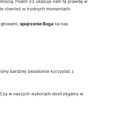
miłością. Psalm 33 ukazuje nam tę prawdę w
ale również w trudnych momentach.
i głowami,
spojrzenie Boga
na nas
iśmy bardziej świadomie korzystać z
? Czy w naszych wyborach dostrzegamy w