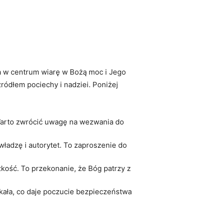
ia w centrum wiarę w Bożą moc i Jego
ródłem pociechy i nadziei. Poniżej
 Warto zwrócić uwagę na wezwania do
ładzę i autorytet. To zaproszenie do
zkość. To przekonanie, że Bóg patrzy z
kała, co daje poczucie bezpieczeństwa