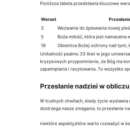
Poniższa tabela przedstawia kluczowe werse
Werset
Przesłani
3
Wezwanie do śpiewania nowej pieśn
5
Boża miłość, która jest namacalna 
18
Obietnica Bożej ochrony nad tymi, k
Unikalność psalmu 33 tkwi w jego uniwersal
kryzysowych przypomnienie, że Bóg ma kontr
zapamiętania i recytowania. To wszystko sp
Przesłanie nadziei w obliczu
W trudnych chwilach, kiedy życie wystawia 
dostrzega nasze zmagania. to przesłanie na
niektóre aspekty,które warto rozważyć w kon