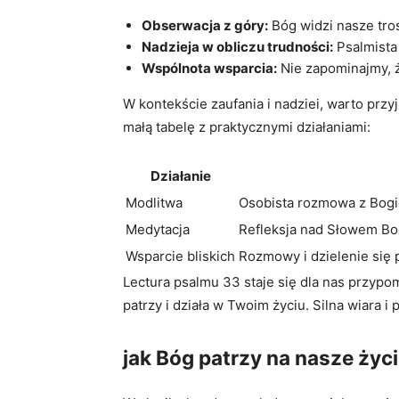
Obserwacja z góry:
Bóg widzi nasze tros
Nadzieja w obliczu trudności:
Psalmista 
Wspólnota wsparcia:
Nie zapominajmy, ż
W kontekście zaufania i nadziei, warto pr
małą tabelę z praktycznymi działaniami:
Działanie
Modlitwa
Osobista rozmowa z Bogiem
Medytacja
Refleksja nad Słowem Boż
Wsparcie bliskich
Rozmowy i dzielenie się 
Lectura psalmu 33 staje się dla nas przypo
patrzy i działa w Twoim życiu. Silna wiara
jak Bóg patrzy na nasze życi