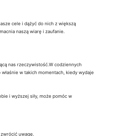
sze cele i dążyć do nich z większą
macnia naszą wiarę i zaufanie.
jącą nas rzeczywistość.W codziennych
To właśnie w takich momentach, kiedy wydaje
ebie i wyższej siły, może pomóc w
e zwrócić uwagę.