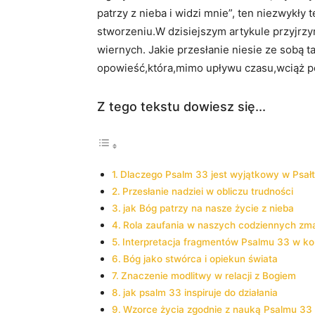
patrzy z nieba i widzi mnie”, ten niezwykły 
stworzeniu.W dzisiejszym artykule przyjrzy
wiernych. Jakie przesłanie niesie ze sobą t
opowieść,która,mimo upływu czasu,wciąż poz
Z tego tekstu dowiesz się...
Dlaczego Psalm 33 jest wyjątkowy w Psałt
Przesłanie nadziei w obliczu trudności
jak Bóg patrzy na nasze życie z nieba
Rola zaufania w naszych codziennych zm
Interpretacja fragmentów Psalmu 33 w ko
Bóg jako stwórca i opiekun świata
Znaczenie modlitwy w relacji z Bogiem
jak psalm 33 inspiruje do działania
Wzorce życia zgodnie z nauką Psalmu 33