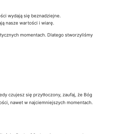
ści wydają się beznadziejne.
ją nasze wartości i wiarę.
rytycznych momentach. Dlatego stworzyliśmy
dy czujesz się przytłoczony, zaufaj, że Bóg
złości, nawet w najciemniejszych momentach.