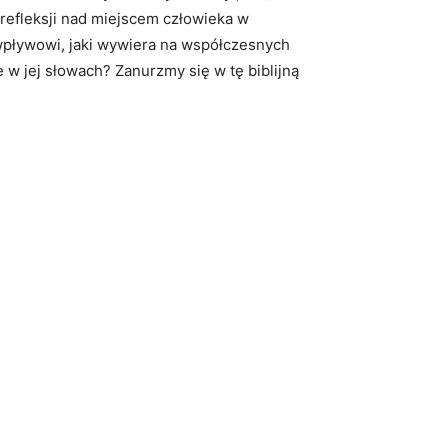
j refleksji nad miejscem człowieka w
z wpływowi, jaki wywiera na współczesnych
 w jej słowach? Zanurzmy się w tę biblijną