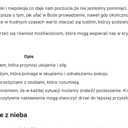
ki i niepokoje,co daje nam poczucie,że nie jesteśmy pominięci.
pisze o tym, jak ufać w Boże prowadzenie, nawet gdy okoliczno
e w trudnych czasach warto otaczać się ludźmi, którzy podziela
zyjrzeć się również możliwościom, które mogą wspierać nas w k
Opis
, która przynosi ukojenie i siłę.
ym, która pomaga w skupieniu i odnalezieniu pokoju.
przeżyciami z osobami, które rozumieją.
mnieniem, że w każdej sytuacji możemy znaleźć pocieszenie. Kie
 i pozytywne nastawienie mogą otworzyć drzwi do lepszej przys
e z nieba