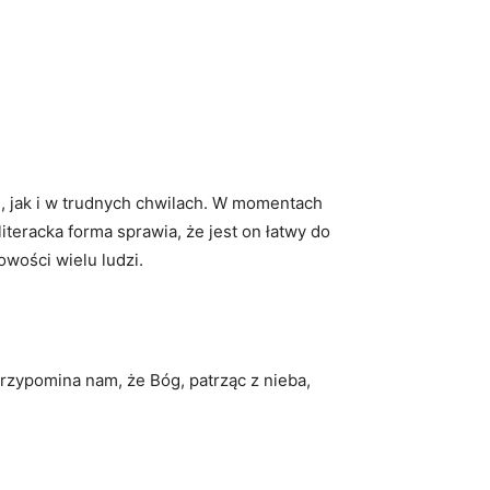
i, jak i w trudnych chwilach. W momentach
teracka forma sprawia, że jest on łatwy do
wości wielu ludzi.
rzypomina nam, że Bóg, patrząc z nieba,